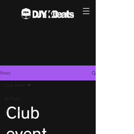
News
Club event
All Posts
Club
Club event
event