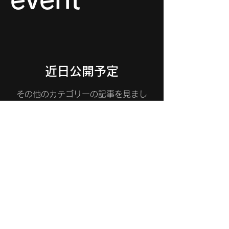
近日公開予定
その他のカテゴリーの記事を見まし
ょう。
© 2024 YKBeats All Rights
Reserved.